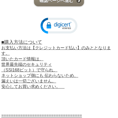
確認ページへ進む
■購入方法について
お支払い方法は【クレジットカード払い】のみととなりま
す。
頂いたカード情報は、
世界最先端のセキュリティ
（SSl168ビット）で守られ、
ネットショップ側にも 伝わらないため、
漏えいは一切ございません。
安心してお買い求めください。
==================================