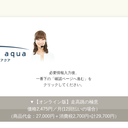
必要情報入力後、
一番下の「確認ページへ進む」を
クリックしてください。
▼【オンライン版】走高跳の極意
価格2,475円／月(12回払いの場合）
（商品代金：27,000円＋消費税2,700円=計29,700円）