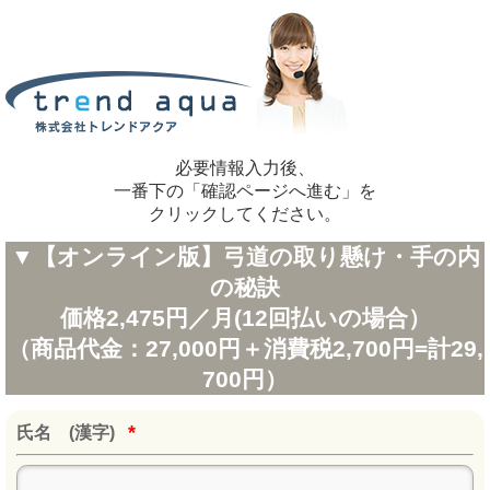
必要情報入力後、
一番下の「確認ページへ進む」を
クリックしてください。
▼【オンライン版】弓道の取り懸け・手の内
の秘訣
価格2,475円／月(12回払いの場合）
（商品代金：27,000円＋消費税2,700円=計29,
700円）
*
氏名 (漢字)