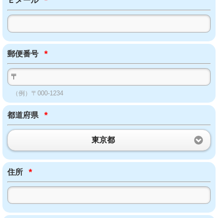
Ｅメール
*
郵便番号
（例）〒000-1234
*
都道府県
東京都
*
住所