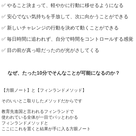
✅ やること決まって、軽やかに行動に移せるようになる
✅ 安心でない気持ちを手放して、次に向かうことができる
✅ 新しいチャレンジの行動を決めて動くことができる
✅ 毎日時間に追われず、自分で時間をコントロールする感覚
✅ 目の前が真っ暗だったのが光がさしてくる
なぜ、たった10分でそんなことが可能になるのか？
【方眼ノート】と【フィンランドメソッド】
そのいいとこ取りしたメソッドだからです
教育先進国と言われるフィンランドで
使われている全体が一目でパッとわかる
フィンランドメソッドと
ここにこれを置くと結果が手に入る方眼ノート