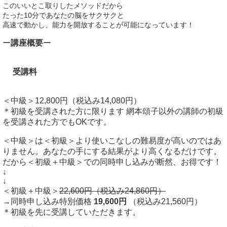
このいいとこ取りしたメソッドだから
たった10分であなたの脳をサクサクと
高速で動かし、能力を開放することが可能になっています！
ー
講座概要
ー
受講料
＜中級＞12,800円（税込み14,080円）
＊初級を受講された方に限ります 網本頌子以外の講師の初級
を受講された方でもOKです。
＜中級＞は＜初級＞より使いこなしの難易度が高いのではあ
りません。あなたの手にする結果がより高くなるだけです。
だから＜初級＋中級＞での同時申し込みが断然、お得です！
↓
↓
＜初級＋中級＞
22,600円（税込み24,860円）
→同時申し込み特別価格
19,600円
（税込み21,560円）
＊初級を先に受講していただきます。