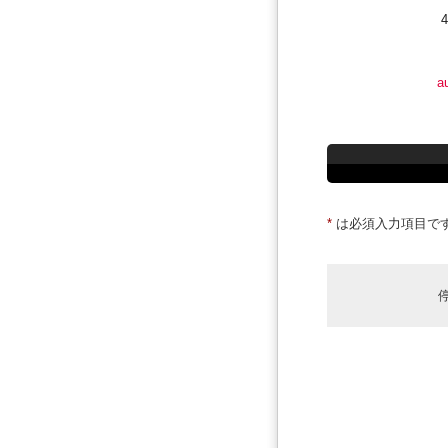
a
*
は必須入力項目で