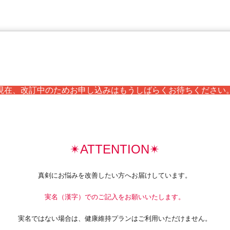
現在、改訂中のためお申し込みはもうしばらくお待ちください
✴︎ATTENTION✴︎
真剣にお悩みを改善したい方へお届けしています。
実名（漢字）でのご記入をお願いいたします。
実名ではない場合は、健康維持プランはご利用いただけません。