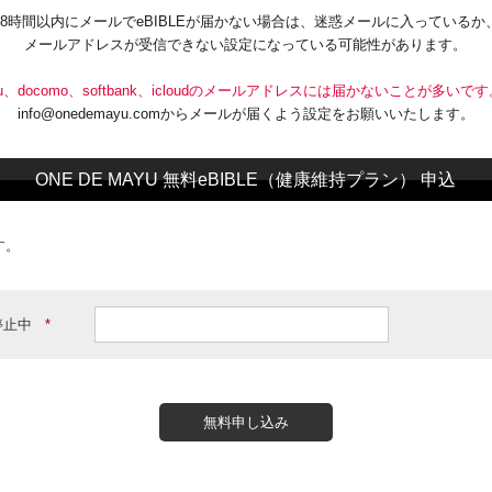
48時間以内にメールでeBIBLEが届かない場合は、迷惑メールに入っているか
メールアドレスが受信できない設定になっている可能性があります。
u、docomo、softbank、icloudのメールアドレスには届かないことが多いで
info@onedemayu.comからメールが届くよう設定をお願いいたします。
ONE DE MAYU 無料eBIBLE（健康維持プラン） 申込
す。
停止中
*