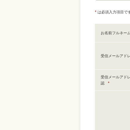
*
は必須入力項目で
お名前フルネー
受信メールアド
受信メールアド
認
*