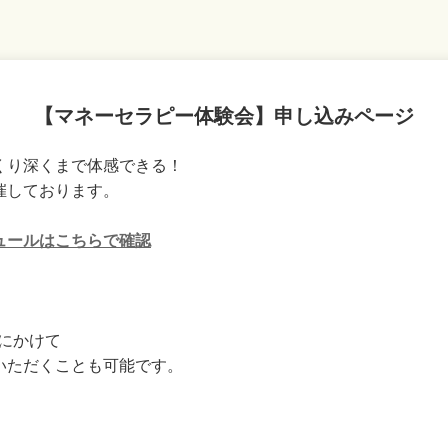
【マネーセラピー体験会】申し込みページ
くり深くまで体感できる！
催しております。
ュールはこちらで確認
月にかけて
いただくことも可能です。