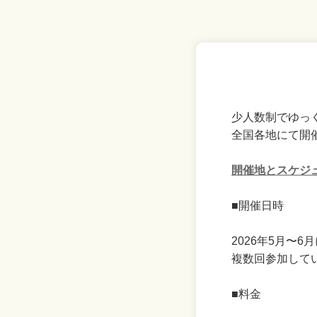
少人数制でゆっ
全国各地にて開
開催地とスケジ
■開催日時
2026年5月〜6
複数回参加して
■料金