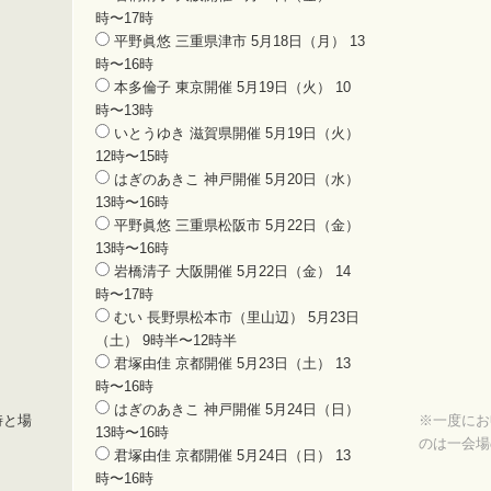
時〜17時
平野眞悠 三重県津市 5月18日（月） 13
時〜16時
本多倫子 東京開催 5月19日（火） 10
時〜13時
いとうゆき 滋賀県開催 5月19日（火）
12時〜15時
はぎのあきこ 神戸開催 5月20日（水）
13時〜16時
平野眞悠 三重県松阪市 5月22日（金）
13時〜16時
岩橋清子 大阪開催 5月22日（金） 14
時〜17時
むい 長野県松本市（里山辺） 5月23日
（土） 9時半〜12時半
君塚由佳 京都開催 5月23日（土） 13
時〜16時
はぎのあきこ 神戸開催 5月24日（日）
時と場
※一度にお
13時〜16時
のは一会場
君塚由佳 京都開催 5月24日（日） 13
時〜16時