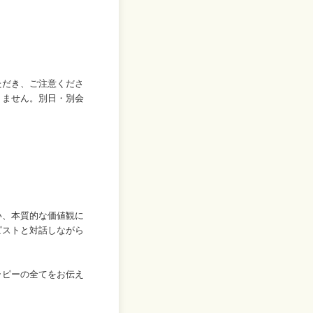
ただき、ご注意くださ
りません。別日・別会
い、本質的な価値観に
ピストと対話しながら
ラピーの全てをお伝え