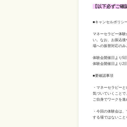
【以下必ずご確
■キャンセルポリシー
マネーセラピー体験
い。なお、お振込後
場への振替対応のみ
体験会開催日より5日
体験会開催日より2日
■要確認事項
・マネーセラピーと
気づいていくことで
ご自身でワークを進
・今回の体験会は、
する場ではないこと