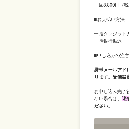
一回8,800円（
■お支払い方法
一括クレジット
一括銀行振込
■申し込みの注
携帯メールアド
ります。受信設
お申し込み完了
ない場合は、
迷
ださい。