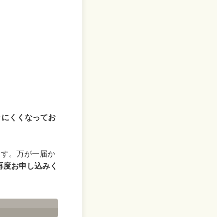
きにくくなってお
ます。万が一届か
再度お申し込みく