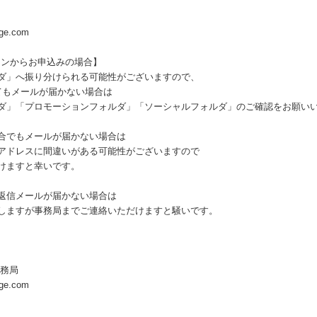
rge.com
ォンからお申込みの場合】
ダ」へ振り分けられる可能性がございますので、
てもメールが届かない場合は
ダ」「プロモーションフォルダ」「ソーシャルフォルダ」のご確認をお願い
合でもメールが届かない場合は
ドレスに間違いがある可能性がございますので
けますと幸いです。
動返信メールが届かない場合は
ますが事務局までご連絡いただけますと騒いです。
事務局
rge.com