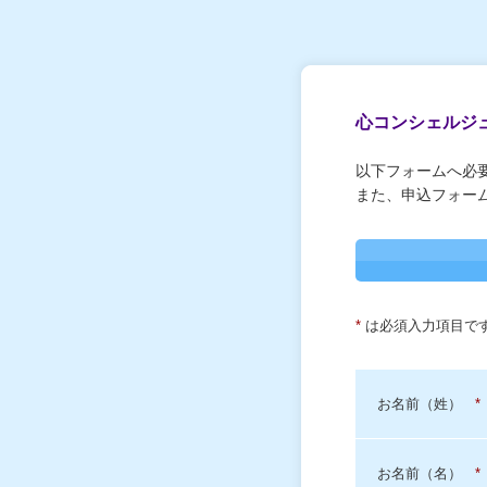
心コンシェルジュ
以下フォームへ必
また、申込フォー
*
は必須入力項目で
お名前（姓）
*
お名前（名）
*