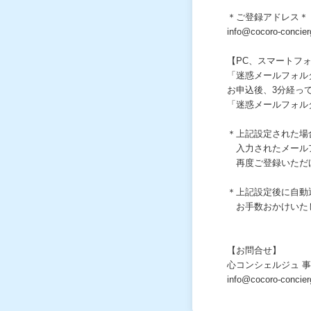
＊ご登録アドレス＊
info@cocoro-concie
【PC、スマートフ
「迷惑メールフォル
お申込後、3分経っ
「迷惑メールフォル
＊上記設定された場
入力されたメールア
再度ご登録いただ
＊上記設定後に自
お手数おかけいたし
【お問合せ】
心コンシェルジュ 
info@cocoro-concie