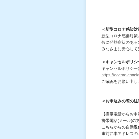
＜新型コロナ感染対
新型コロナ感染対策
仮に発熱症状のある
みなさまに安心して
＜キャンセルポリシ
キャンセルポリシー
https://cocoro-conc
ご確認をお願い申し
＜お申込みの際の注
【携帯電話からお申
携帯電話(メール)
こちらからの自動返
事前に本アドレスの