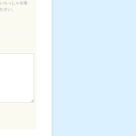
いらっしゃる場
ださい。