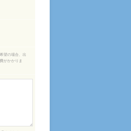
希望の場合、出
費がかかりま