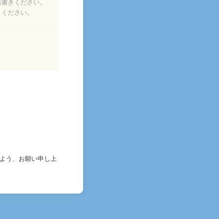
お書きください。
きください。
だけますよう、お願い申し上