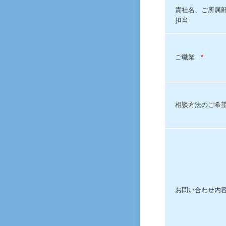
貴社名、ご所属
担当
ご職業
*
相談方法のご希
お問い合わせ内