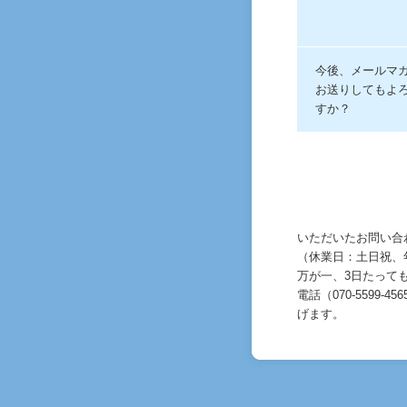
今後、メールマ
お送りしてもよ
すか？
いただいたお問い合
（休業日：土日祝、年
万が一、3日たって
電話（070-5599-4
げます。