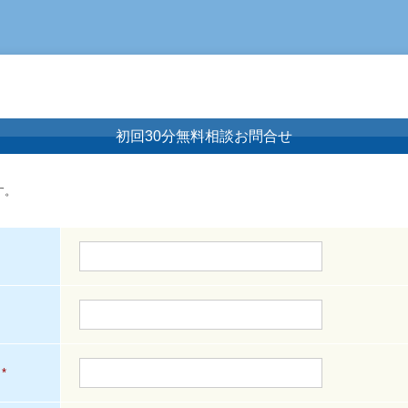
初回30分無料相談お問合せ
す。
*