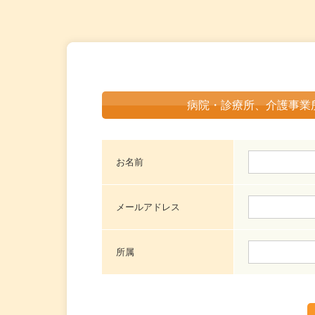
病院・診療所、介護事業
お名前
メールアドレス
所属